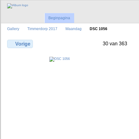
Beginpagina
Gallery
Timmerdorp 2017
Maandag
DSC 1056
30 van 363
Vorige