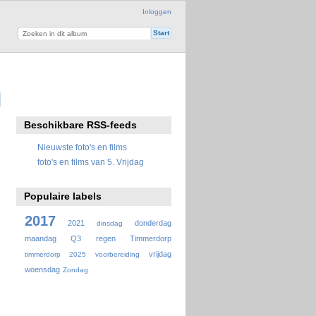
Inloggen
Beschikbare RSS-feeds
Nieuwste foto's en films
foto's en films van 5. Vrijdag
Populaire labels
2017
2021
donderdag
dinsdag
maandag
Q3
regen
Timmerdorp
vrijdag
timmerdorp 2025
voorbereiding
woensdag
Zondag