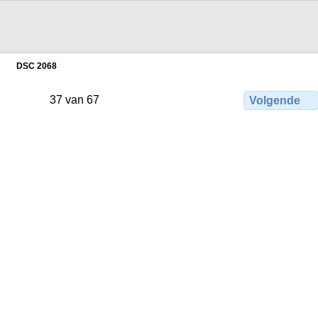
DSC 2068
37 van 67
Volgende