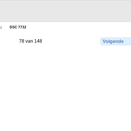
ag
DSC 7732
78 van 148
Volgende