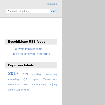
Inloggen
Beschikbare RSS-feeds
Nieuwste foto's en films
foto's en films van Donderdag
Populaire labels
2017
2021
donderdag
dinsdag
maandag
Q3
regen
Timmerdorp
vrijdag
timmerdorp 2025
voorbereiding
woensdag
Zondag