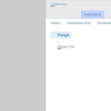
Beginpagina
Gallery
Timmerdorp 2024
Donderd
Vorige